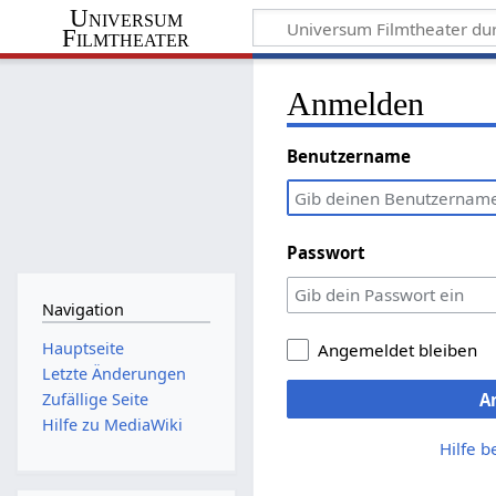
Universum
Filmtheater
Anmelden
Benutzername
Passwort
Navigation
Hauptseite
Angemeldet bleiben
Letzte Änderungen
A
Zufällige Seite
Hilfe zu MediaWiki
Hilfe 