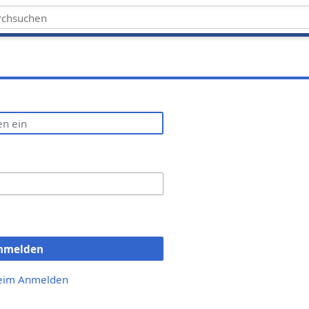
nmelden
beim Anmelden