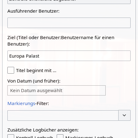
Ausführender Benutzer:
Ziel (Titel oder Benutzer:Benutzername für einen
Benutzer):
Titel beginnt mit …
Von Datum (und früher):
Kein Datum ausgewählt
Markierungs
-Filter:
Optione
Zusätzliche Logbücher anzeigen:
Kontroll-Logbuch
Markierungs-Logbuch