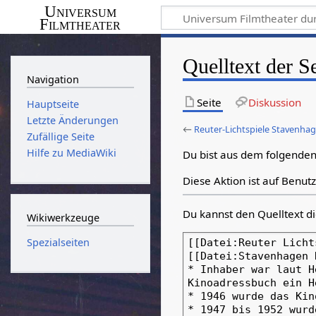
Universum
Filmtheater
Quelltext der S
Navigation
Seite
Diskussion
Hauptseite
Letzte Änderungen
←
Reuter-Lichtspiele Stavenha
Zufällige Seite
Hilfe zu MediaWiki
Du bist aus dem folgenden 
Diese Aktion ist auf Benut
Du kannst den Quelltext di
Wikiwerkzeuge
Spezialseiten