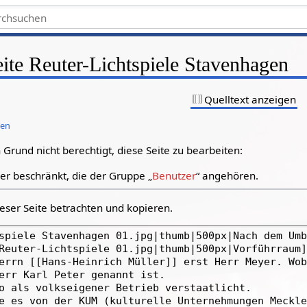
eite Reuter-Lichtspiele Stavenhagen
Quelltext anzeigen
gen
Grund nicht berechtigt, diese Seite zu bearbeiten:
zer beschränkt, die der Gruppe „
Benutzer
“ angehören.
eser Seite betrachten und kopieren.