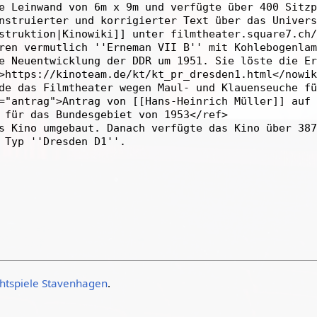
chtspiele Stavenhagen
.