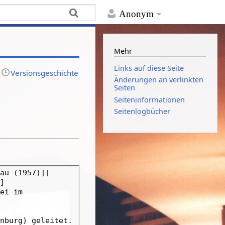
Anonym
Mehr
Links auf diese Seite
Versionsgeschichte
Änderungen an verlinkten
Seiten
Seiten­­informationen
Seitenlogbücher