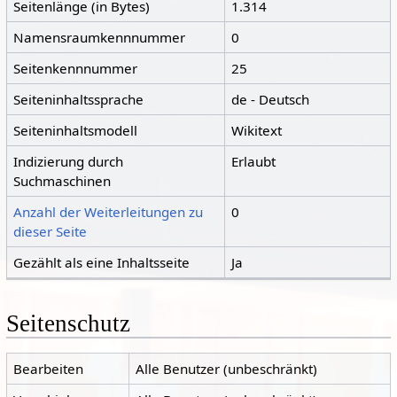
Seitenlänge (in Bytes)
1.314
Namensraumkennnummer
0
Seitenkennnummer
25
Seiteninhaltssprache
de - Deutsch
Seiteninhaltsmodell
Wikitext
Indizierung durch
Erlaubt
Suchmaschinen
Anzahl der Weiterleitungen zu
0
dieser Seite
Gezählt als eine Inhaltsseite
Ja
Seitenschutz
Bearbeiten
Alle Benutzer (unbeschränkt)