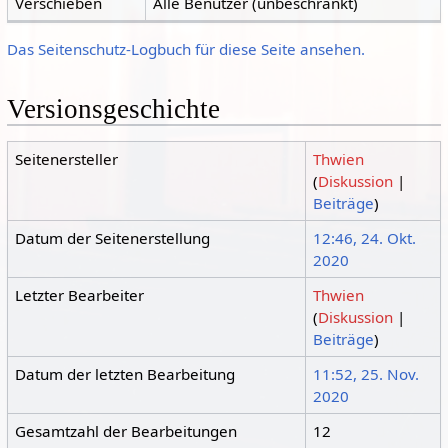
Verschieben
Alle Benutzer (unbeschränkt)
Das Seitenschutz-Logbuch für diese Seite ansehen.
Versionsgeschichte
Seitenersteller
Thwien
(
Diskussion
|
Beiträge
)
Datum der Seitenerstellung
12:46, 24. Okt.
2020
Letzter Bearbeiter
Thwien
(
Diskussion
|
Beiträge
)
Datum der letzten Bearbeitung
11:52, 25. Nov.
2020
Gesamtzahl der Bearbeitungen
12