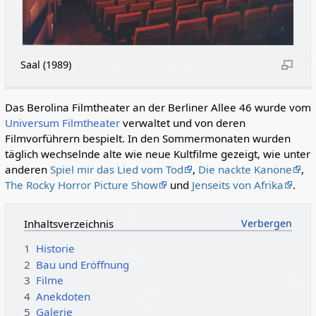
Saal (1989)
Das Berolina Filmtheater an der Berliner Allee 46 wurde vom
Universum Filmtheater
verwaltet und von deren
Filmvorführern bespielt. In den Sommermonaten wurden
täglich wechselnde alte wie neue Kultfilme gezeigt, wie unter
anderen
Spiel mir das Lied vom Tod
,
Die nackte Kanone
,
The Rocky Horror Picture Show
und
Jenseits von Afrika
.
Inhaltsverzeichnis
1
Historie
2
Bau und Eröffnung
3
Filme
4
Anekdoten
5
Galerie