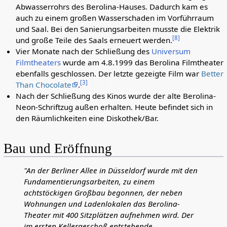
Abwasserrohrs des Berolina-Hauses. Dadurch kam es
auch zu einem großen Wasserschaden im Vorführraum
und Saal. Bei den Sanierungsarbeiten musste die Elektrik
[
8
]
und große Teile des Saals erneuert werden.
Vier Monate nach der Schließung des
Universum
Filmtheaters
wurde am 4.8.1999 das Berolina Filmtheater
ebenfalls geschlossen. Der letzte gezeigte Film war
Better
[
3
]
Than Chocolate
.
Nach der Schließung des Kinos wurde der alte Berolina-
Neon-Schriftzug außen erhalten. Heute befindet sich in
den Räumlichkeiten eine Diskothek/Bar.
Bau und Eröffnung
"An der Berliner Allee in Düsseldorf wurde mit den
Fundamentierungsarbeiten, zu einem
achtstöckigen Großbau begonnen, der neben
Wohnungen und Ladenlokalen das Berolina-
Theater mit 400 Sitzplätzen aufnehmen wird. Der
im ersten Kellergeschoß entstehende