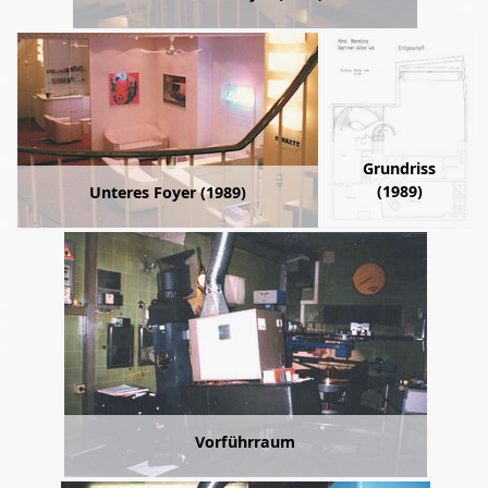
Grundriss
(1989)
Unteres Foyer (1989)
Vorführraum