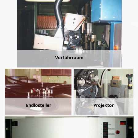
Vorführraum
Endlosteller
Projektor