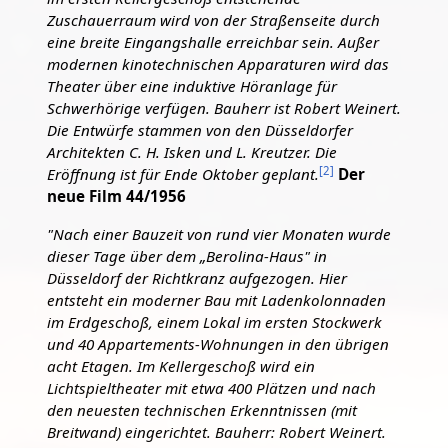
Zuschauerraum wird von der Straßenseite durch
eine breite Eingangshalle erreichbar sein. Außer
modernen kinotechnischen Apparaturen wird das
Theater über eine induktive Höranlage für
Schwerhörige verfügen. Bauherr ist Robert Weinert.
Die Entwürfe stammen von den Düsseldorfer
Architekten C. H. Isken und L. Kreutzer. Die
[
2
]
Eröffnung ist für Ende Oktober geplant.
Der
neue Film 44/1956
"Nach einer Bauzeit von rund vier Monaten wurde
dieser Tage über dem „Berolina-Haus" in
Düsseldorf der Richtkranz aufgezogen. Hier
entsteht ein moderner Bau mit Ladenkolonnaden
im Erdgeschoß, einem Lokal im ersten Stockwerk
und 40 Appartements-Wohnungen in den übrigen
acht Etagen. Im Kellergeschoß wird ein
Lichtspieltheater mit etwa 400 Plätzen und nach
den neuesten technischen Erkenntnissen (mit
Breitwand) eingerichtet. Bauherr: Robert Weinert.